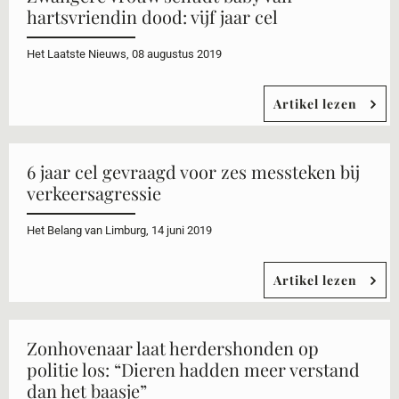
hartsvriendin dood: vijf jaar cel
Het Laatste Nieuws, 08 augustus 2019
Artikel lezen
6 jaar cel gevraagd voor zes messteken bij
verkeersagressie
Het Belang van Limburg, 14 juni 2019
Artikel lezen
Zonhovenaar laat herdershonden op
politie los: “Dieren hadden meer verstand
dan het baasje”