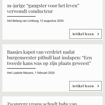
19-jarige “gangster voor het leven”
verwondt conducteur
Het Belang van Limburg, 12 augustus 2020
Artikel lezen
Baasjes kapot van verdriet nadat
burgemeester pitbull laat inslapen: “Een
tweede kans was op zijn plaats geweest”
Het Laatste Nieuws, 1 februari 2020
Artikel lezen
​Zwangere vrouw schudt baby van