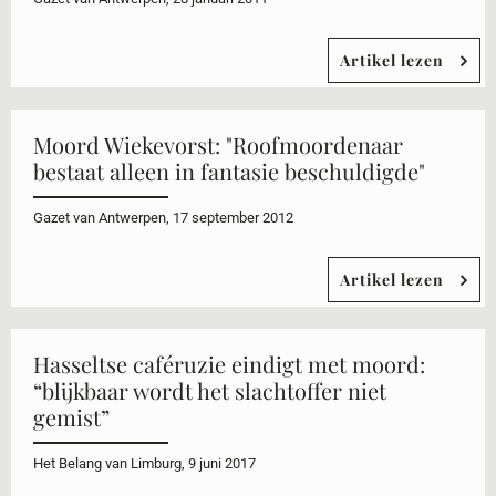
Artikel lezen
Moord Wiekevorst: "Roofmoordenaar
bestaat alleen in fantasie beschuldigde"
Gazet van Antwerpen, 17 september 2012
Artikel lezen
Hasseltse caféruzie eindigt met moord:
“blijkbaar wordt het slachtoffer niet
gemist”
Het Belang van Limburg, 9 juni 2017