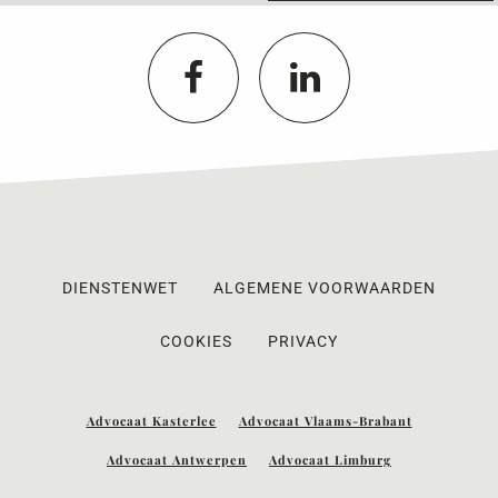
DIENSTENWET
ALGEMENE VOORWAARDEN
COOKIES
PRIVACY
Advocaat Kasterlee
Advocaat Vlaams-Brabant
Advocaat Antwerpen
Advocaat Limburg