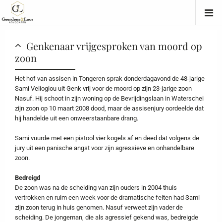
Genkenaar vrijgesproken van moord op
zoon
Het hof van assisen in Tongeren sprak donderdagavond de 48-jarige
Sami Velioglou uit Genk vrij voor de moord op zijn 23-jarige zoon
Nasuf. Hij schoot in zijn woning op de Bevrijdingslaan in Waterschei
zijn zoon op 10 maart 2008 dood, maar de assisenjury oordeelde dat
hij handelde uit een onweerstaanbare drang.
Sami vuurde met een pistool vier kogels af en deed dat volgens de
jury uit een panische angst voor zijn agressieve en onhandelbare
zoon.
Bedreigd
De zoon was na de scheiding van zijn ouders in 2004 thuis
vertrokken en ruim een week voor de dramatische feiten had Sami
zijn zoon terug in huis genomen. Nasuf verweet zijn vader de
scheiding. De jongeman, die als agressief gekend was, bedreigde