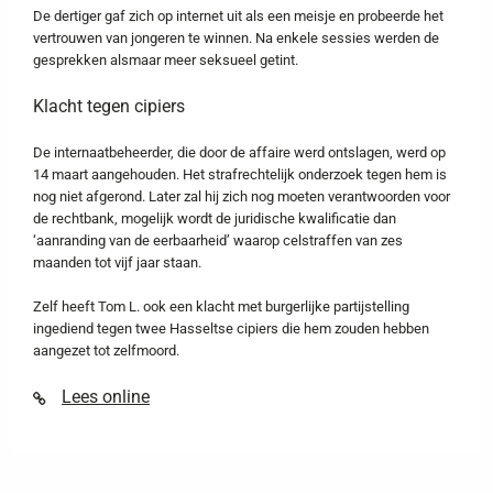
De dertiger gaf zich op internet uit als een meisje en probeerde het
vertrouwen van jongeren te winnen. Na enkele sessies werden de
gesprekken alsmaar meer seksueel getint.
Klacht tegen cipiers
De internaatbeheerder, die door de affaire werd ontslagen, werd op
14 maart aangehouden. Het strafrechtelijk onderzoek tegen hem is
nog niet afgerond. Later zal hij zich nog moeten verantwoorden voor
de rechtbank, mogelijk wordt de juridische kwalificatie dan
‘aanranding van de eerbaarheid’ waarop celstraffen van zes
maanden tot vijf jaar staan.
Zelf heeft Tom L. ook een klacht met burgerlijke partijstelling
ingediend tegen twee Hasseltse cipiers die hem zouden hebben
aangezet tot zelfmoord.
Lees online