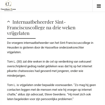
Internaatbeheerder Sint-
Franciscuscollege na drie weken
vrijgelaten
De vroegere internaatbeheerder van het Sint-Franciscuscollege in
Heusden is gisteren door de Hasseltse onderzoeksrechter
vrijgelaten.
Tom L. (30) zat drie weken in de cel op verdenking van seksueel
overschrijdend gedrag nadat gebleken was dat hij op het internet
pikante chatsessies had gevoerd met jongeren, onder wie
minderjarigen.
Tom L. is vrijgelaten onder bepaalde voorwaarden. “Zo mag hij geen
contacten leggen met de mensen met wie hij vroeger op internet
chatte,” aldus zijn advocaat, Steve Geerdens. “Hij moet zich ook
laten begeleiden voor zijn persoonlijke problemen.”