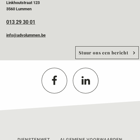
Linkhoutstraat 123
3560 Lummen
013 29 30 01
info@advolummen.be
Stuur ons een bericht
DIENSTENWET
ALGEMENE VOORWAARDEN