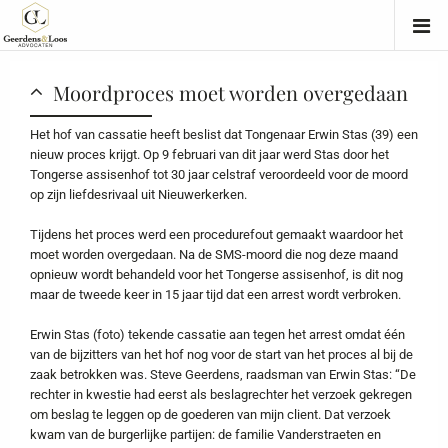
Moordproces moet worden overgedaan
Het hof van cassatie heeft beslist dat Tongenaar Erwin Stas (39) een
nieuw proces krijgt. Op 9 februari van dit jaar werd Stas door het
Tongerse assisenhof tot 30 jaar celstraf veroordeeld voor de moord
op zijn liefdesrivaal uit Nieuwerkerken.
Tijdens het proces werd een procedurefout gemaakt waardoor het
moet worden overgedaan. Na de SMS-moord die nog deze maand
opnieuw wordt behandeld voor het Tongerse assisenhof, is dit nog
maar de tweede keer in 15 jaar tijd dat een arrest wordt verbroken.
Erwin Stas (foto) tekende cassatie aan tegen het arrest omdat één
van de bijzitters van het hof nog voor de start van het proces al bij de
zaak betrokken was. Steve Geerdens, raadsman van Erwin Stas: “De
rechter in kwestie had eerst als beslagrechter het verzoek gekregen
om beslag te leggen op de goederen van mijn client. Dat verzoek
kwam van de burgerlijke partijen: de familie Vanderstraeten en