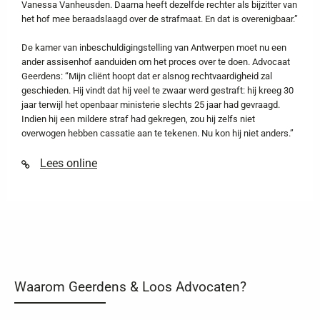
Vanessa Vanheusden. Daarna heeft dezelfde rechter als bijzitter van
het hof mee beraadslaagd over de strafmaat. En dat is overenigbaar.”
De kamer van inbeschuldigingstelling van Antwerpen moet nu een
ander assisenhof aanduiden om het proces over te doen. Advocaat
Geerdens: “Mijn cliënt hoopt dat er alsnog rechtvaardigheid zal
geschieden. Hij vindt dat hij veel te zwaar werd gestraft: hij kreeg 30
jaar terwijl het openbaar ministerie slechts 25 jaar had gevraagd.
Indien hij een mildere straf had gekregen, zou hij zelfs niet
overwogen hebben cassatie aan te tekenen. Nu kon hij niet anders.”
Lees online
Waarom Geerdens & Loos Advocaten?