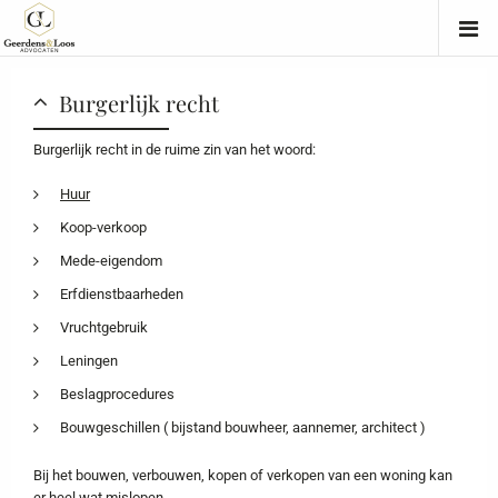
Burgerlijk recht
Burgerlijk recht in de ruime zin van het woord:
Huur
Koop-verkoop
Mede-eigendom
Erfdienstbaarheden
Vruchtgebruik
Leningen
Beslagprocedures
Bouwgeschillen ( bijstand bouwheer, aannemer, architect )
Bij het bouwen, verbouwen, kopen of verkopen van een woning kan
er heel wat mislopen.