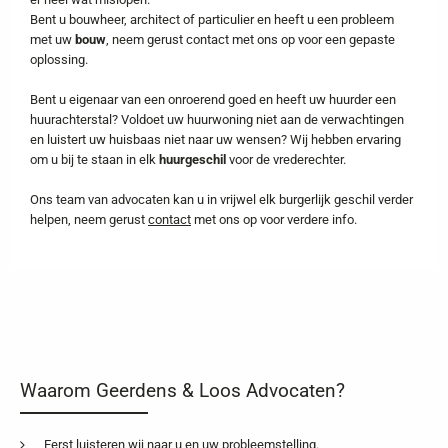
Bent u bouwheer, architect of particulier en heeft u een probleem
met uw
bouw
, neem gerust contact met ons op voor een gepaste
oplossing.
Bent u eigenaar van een onroerend goed en heeft uw huurder een
huurachterstal? Voldoet uw huurwoning niet aan de verwachtingen
en luistert uw huisbaas niet naar uw wensen? Wij hebben ervaring
om u bij te staan in elk
huurgeschil
voor de vrederechter.
Ons team van advocaten kan u in vrijwel elk burgerlijk geschil verder
helpen, neem gerust
contact
met ons op voor verdere info.
Waarom Geerdens & Loos Advocaten?
Eerst luisteren wij naar u en uw probleemstelling.